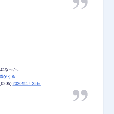
気になった。
麒麟がくる
0205)
2020年1月25日