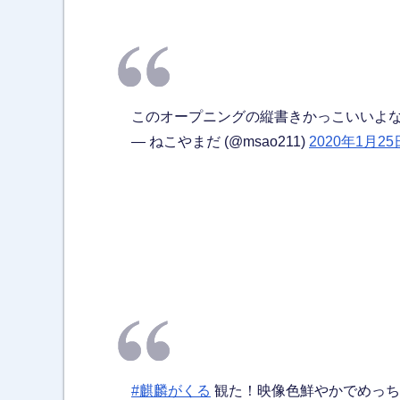
このオープニングの縦書きかっこいいよ
— ねこやまだ (@msao211)
2020年1月25
#麒麟がくる
観た！映像色鮮やかでめっち