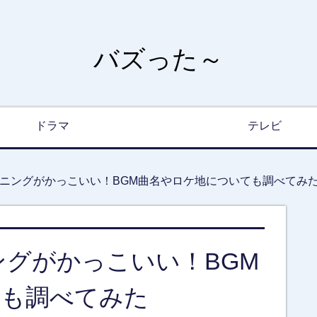
バズった～
ドラマ
テレビ
プニングがかっこいい！BGM曲名やロケ地についても調べてみ
ングがかっこいい！BGM
ても調べてみた