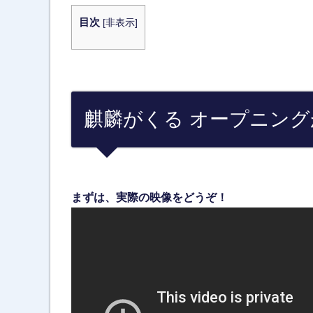
目次
[
非表示
]
麒麟がくる オープニン
まずは、実際の映像をどうぞ！