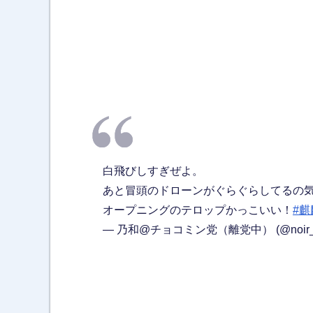
白飛びしすぎぜよ。
あと冒頭のドローンがぐらぐらしてるの
オープニングのテロップかっこいい！
#
— 乃和@チョコミン党（離党中） (@noir_