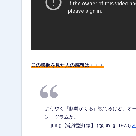
この映像を見た人の感想は・・・
ようやく『麒麟がくる』観てるけど、オ
ン・グラムか。
— jun-g【流線型打線】 (@jun_g_1973)
2